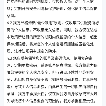
建立严格的访问控制机制，仅授权人员可访问个人信
息；定期开展安全和隐私保护培训，强化员工信息保护
意识。
4.2 我方严格遵循“最少够用”原则，仅收集提供服务所必
需的个人信息，不收集无关信息；同时，我方仅在达成
本政策所述目的所需的期限内保留您的个人信息，超出
保存期限后，将对您的个人信息进行删除或匿名化处
理，法律法规另有规定的除外。
4.3 您应妥善保管您的账号及密码信息，使用复杂密
码，定期更换密码，避免账号信息泄露。我方将尽力保
障您提交的个人信息安全，但互联网环境并非绝对安
全，若因您自身保管不善（如账号密码泄露、共享账号
等）导致个人信息泄露，由此产生的一切损失由您自行
承担，我方不承担责任；仅在因我方自身故意或重大过
失导致您个人信息泄露的范围内，我方承担相应责任。