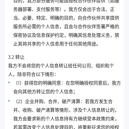
目的，我方部分服务可能由授权合作伙伴提供（如服
务器部署、支付服务等）。我方仅会出于合法、正
当、必要、特定、明确的目的，向合作伙伴共享提供
服务所必需的个人信息，且会与合作伙伴签署严格的
保密协议及信息保护约定，明确其信息处理义务，禁
止其将共享的个人信息用于任何其他用途。
3.2 转让
我方不会将您的个人信息转让给任何公司、组织和个
人，除非符合以下情形：
（1）获得您的明确同意：在您明确授权同意后，我方
会向其他方转让您的个人信息；
（2）企业并购、合并、破产清算：若我方发生合
并、收购、破产清算等情形，涉及个人信息转让的，
我方会要求新的个人信息持有方继续受本政策约束，
若其需改变个人信息处理目的，将重新征求您的授权