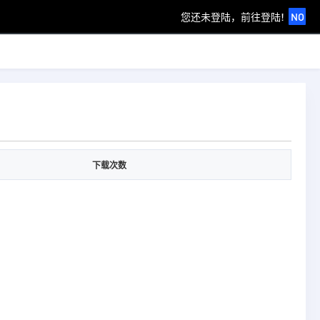
您还未登陆，前往登陆!
NO
下载次数