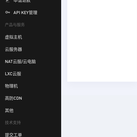
申请退款
API KEY管理
产品与服务
虚拟主机
云服务器
NAT云服/云电脑
LXC云服
物理机
高防CDN
其他
技术支持
提交工单