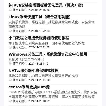
纯IPv6安装宝塔面板后无法登录（解决方案）
2025-05-26 15:54
使用问题
Linux系统快捷工具（聚合常用功能）
支持系统换源、系统更新、挂载数据盘及格式化、安装宝塔
面板等功能
2025-04-18 22:53
使用问题
小白教程之连接云服务器的使用教程
为了解决小白刚购买服务器，因不会使用而做的教程
2024-11-28 11:02
使用问题
Windows必备工具 - 系统激活&安全中心禁用
系统激活&安全中心禁用
2024-11-28 11:01
使用问题
NAT云服务器小白保姆式教程
此教程是帮助小白可以自己独立搭建自己的NAT
2024-11-28 11:00
使用问题
centos系统更换yum源
CentOS停止维护导致CentOS系统源已全面失效，比如安装
宝塔等等会出现网络不可达等报错，解决方案是更换系统源
2024-11-28 10:59
使用问题