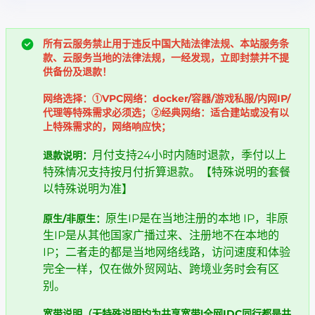
所有云服务禁止用于违反中国大陆法律法规、本站服务条
款、云服务当地的法律法规，一经发现，立即封禁并不提
供备份及退款！
网络选择：①VPC网络：docker/容器/游戏私服/内网IP/
代理等特殊需求必须选；②经典网络：适合建站或没有以
上特殊需求的，网络响应快；
月付支持24小时内随时退款，季付以上
退款说明：
特殊情况支持按月付折算退款。【特殊说明的套餐
以特殊说明为准】
原生IP是在当地注册的本地 IP，非原
原生/非原生：
生IP是从其他国家广播过来、注册地不在本地的
IP；二者走的都是当地网络线路，访问速度和体验
完全一样，仅在做外贸网站、跨境业务时会有区
别。
宽带说明（无特殊说明均为共享宽带|全网IDC同行都是共