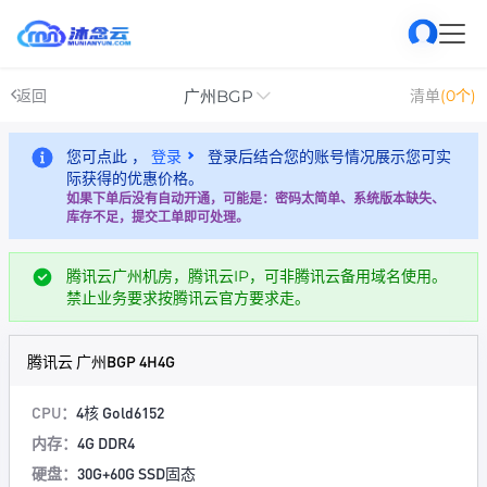
广州BGP
返回
清单
(0个)
您可点此 ，
登录
登录后结合您的账号情况展示您可实
际获得的优惠价格。
如果下单后没有自动开通，可能是：密码太简单、系统版本缺失、
库存不足，提交工单即可处理。
腾讯云广州机房，腾讯云IP，可非腾讯云备用域名使用。
禁止业务要求按腾讯云官方要求走。
腾讯云 广州BGP 4H4G
CPU：
4核 Gold6152
内存：
4G DDR4
硬盘：
30G+60G SSD固态