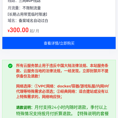
线路：
三网BGP线路
月流量：
不限制流量
[长期占用带宽临时限速]
域名：
备案域名自动过白
300.00
¥
起/ 月
查看详情/立即购买
所有云服务禁止用于违反中国大陆法律法规、本站服务条
款、云服务当地的法律法规，一经发现，立即封禁并不提
供备份及退款！
网络选择：①VPC网络：docker/容器/游戏私服/内网IP/
代理等特殊需求必须选；②经典网络：适合建站或没有以
上特殊需求的，网络响应快；
月付支持24小时内随时退款，季付以上
退款说明：
特殊情况支持按月付折算退款。【特殊说明的套餐