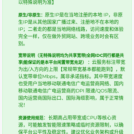
以特殊说明为准】
原生IP是在当地注册的本地 IP，非原
原生/非原生：
生IP是从其他国家广播过来、注册地不在本地的
IP；二者走的都是当地网络线路，访问速度和体验
完全一样，仅在做外贸网站、跨境业务时会有区
别。
宽带说明（无特殊说明均为共享宽带|全网IDC同行都是共
云服务标注带宽
享|能保证的是本平台闲置带宽充足） ​：
为出/入方向的上限【常规带宽基本都能跑到】，默
认宽带单位Mbps，属非承诺指标。其中带宽速度
也受用户当地移动联通电信广电运营商网络、国内
移动联通电信广电运营商的DPI 限速/QOS限流、
国内运营商国际出口、国际海缆影响，属于正常情
况！
​：长期高占用带宽或CPU等核心资
资源使用规范
源，可能触发智能限速策略或临时资源限制，以确
保平台公平性及稳定性。建议优化业务架构或升级