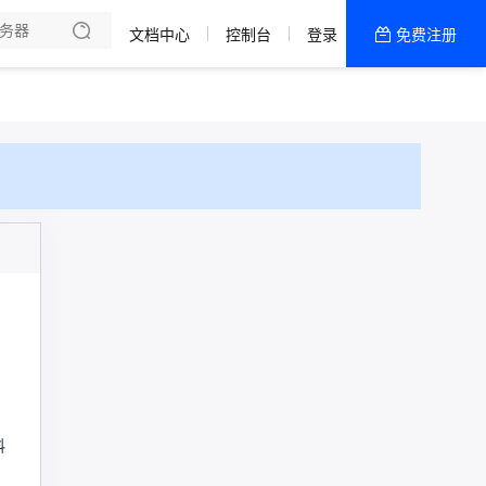
文档中心
控制台
登录
免费注册
全部产品
新闻资讯
帮助文档
热销推荐
料