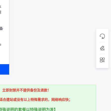
平
用
备
中
，立即封禁并不提供备份及退款！
网络：适合建站或没有以上特殊需求的，网络响应快；
特殊说明的套餐以特殊说明为准】