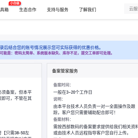
小白级
工具箱
生态合作
支持与服务
了解我们
录后结合您的账号情况展示您可实际获得的优惠价格。
可能是：密码太简单、系统版本缺失、库存不足，提交工单即可处理。
备案管家服务
备案时间：
必须备案，但本平
一般在3~20个工作日
案即可，不管在其
说明：
由本平台技术人员负责一对一全面操作及跟
踪，客户您只需要辅助配合即可！
】
备案材料：
需按西部数码的备案要求提供给我们相关资
只需38-50左
或由技术人员远程指导客户您自行上传。